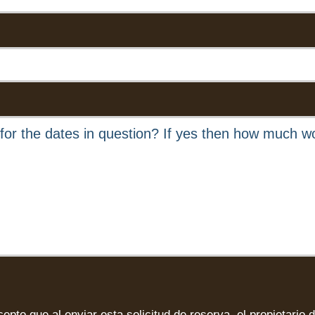
epto que al enviar esta solicitud de reserva, el propietario 