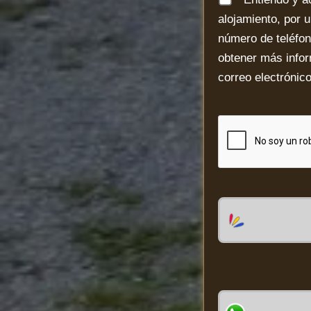
alojamiento, por 
número de teléfono
obtener más info
correo electrónic