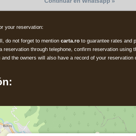
Continuar en Whatsapp »
or your reservation:
l, do not forget to mention
carta.ro
to guarantee rates and
a reservation through telephone, confirm reservation using t
 and the owners will also have a record of your reservation 
ón: