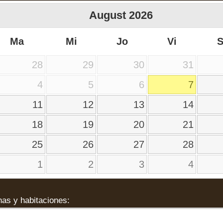
August
2026
Ma
Mi
Jo
Vi
28
29
30
31
4
5
6
7
11
12
13
14
18
19
20
21
25
26
27
28
1
2
3
4
as y habitaciones: