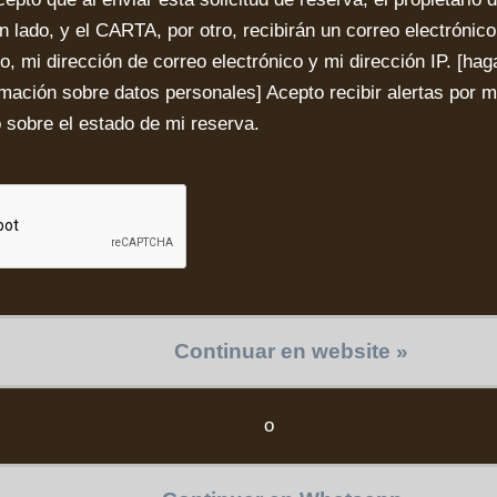
un lado, y el CARTA, por otro, recibirán un correo electróni
, mi dirección de correo electrónico y mi dirección IP. [
haga
rmación sobre datos personales
] Acepto recibir alertas por 
o sobre el estado de mi reserva.
Continuar en website »
o