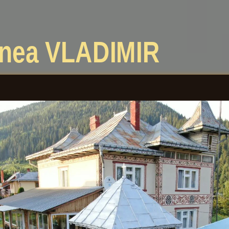
unea
VLADIMIR