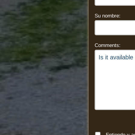
Su nombre:
Comments:
Entiendo y ac