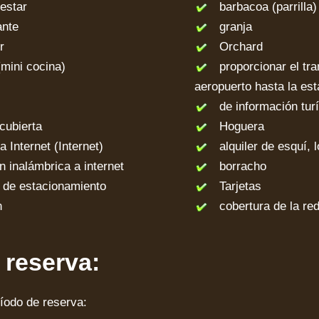
estar
barbacoa (parrilla)
nte
granja
r
Orchard
mini cocina)
proporcionar el tra
aeropuerto hasta la est
de información turí
cubierta
Hoguera
Internet (Internet)
alquiler de esquí, 
inalámbrica a internet
borracho
de estacionamiento
Tarjetas
n
cobertura de la re
r reserva:
íodo de reserva: