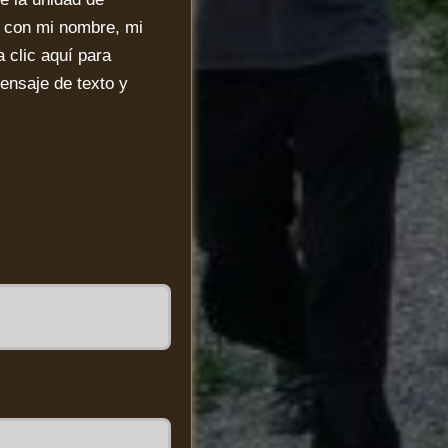
co con mi nombre, mi
 clic aquí para
mensaje de texto y