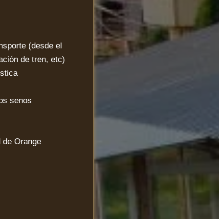
nsporte (desde el
ación de tren, etc)
stica
los senos
d de Orange