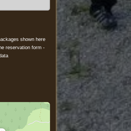
 packages shown here
he reservation form -
data